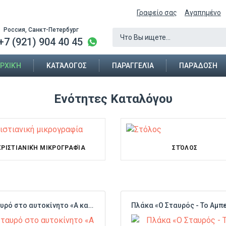
Γραφείο σας
Αγαπημένο
Россия, Санкт-Петербург
+7 (921) 904 40 45
ΡΧΙΚΉ
ΚΑΤΆΛΟΓΟΣ
ΠΑΡΑΓΓΕΛΊΑ
ΠΑΡΆΔΟΣΗ
Ενότητες Καταλόγου
ΧΡΙΣΤΙΑΝΙΚΉ ΜΙΚΡΟΓΡΑΦΊΑ
ΣΤΌΛΟΣ
Σταυρό στο αυτοκίνητο «Α και το Ω»