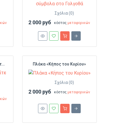
Σχόλια (0)
2 000 руб
ικών
κόστος
μεταφορικών
Πλάκα «Σταυρός - Μπείτε στο σπίτι μου»
Πλάκα «Κήπος του Κυρίου»
Σχόλια (0)
2 000 руб
κόστος
μεταφορικών
ικών