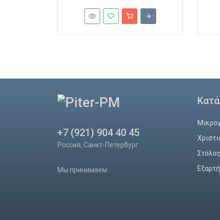
Κατά
Μικρο
+7 (921) 904 40 45
Χριστι
Россия, Санкт-Петербург
Στόλο
Εξαρτή
Мы принимаем