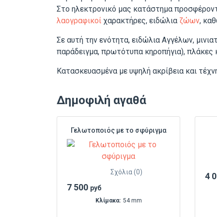
Στο ηλεκτρονικό μας κατάστημα προσφέρον
λαογραφικοί
χαρακτήρες, ειδώλια
ζώων
, κα
Σε αυτή την ενότητα, ειδώλια Αγγέλων, μινια
παράδειγμα, πρωτότυπα κηροπήγια), πλάκες κ
Κατασκευασμένα με υψηλή ακρίβεια και τέχνη,
Δημοφιλή αγαθά
Γελωτοποιός με το σφύριγμα
Σχόλια (0)
4 
7 500
руб
Κλίμακα:
54 mm