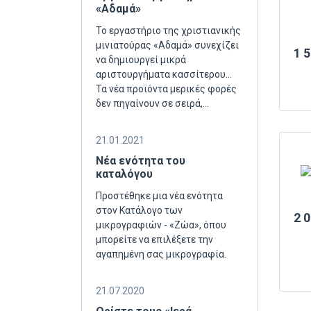
«Αδαμά»
Το εργαστήριο της χριστιανικής
μινιατούρας «Αδαμά» συνεχίζει
1 
να δημιουργεί μικρά
αριστουργήματα κασσίτερου...
Τα νέα προϊόντα μερικές φορές
δεν πηγαίνουν σε σειρά,…
21.01.2021
Νέα ενότητα του
καταλόγου
Προστέθηκε μια νέα ενότητα
στον Κατάλογο των
2 
μικρογραφιών - «Ζώα», όπου
μπορείτε να επιλέξετε την
αγαπημένη σας μικρογραφία.
21.07.2020