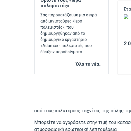
Ορίστε τους «Ιερά
πολεμιστές»
Σας παρουσιάζουμε μια σειρά
από μινιατούρες «Ιερά
πολεμιστές», που
δημιουργήθηκαν από το
δημιουργικό εργαστήριο
2 
«Аdamà» - πολεμιστές που
έδειξαν παραδείγματα…
Όλα τα νέα...
από τους καλύτερους τεχνίτες της πόλης της
Μπορείτε να αγοράσετε στην τιμή του κατασ
ατμοσφαιρική εσωτερική λεπτομέρεια...