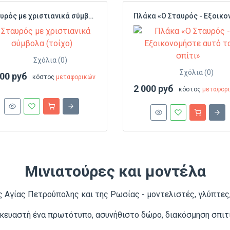
Σταυρός με χριστιανικά σύμβολα (τοίχο)
Σχόλια (0)
Σχόλια (0)
000 руб
κόστος
μεταφορικών
2 000 руб
κόστος
μεταφορ
Μινιατούρες και μοντέλα
 Αγίας Πετρούπολης και της Ρωσίας - μοντελιστές, γλύπτες
κευαστή ένα πρωτότυπο, ασυνήθιστο δώρο, διακόσμηση σπιτι