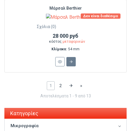
Μάρσαλ Berthier
Δεν είναι διαθέσιμο
Σχόλια (0)
28 000 руб
κόστος
μεταφορικών
Κλίμακα:
54 mm
1
2
»
Αποτελέσματα 1 - 9 από 13
Κατηγορίες
Μικρογραφία