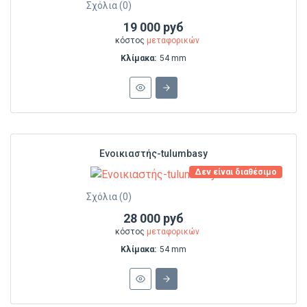
Σχόλια (0)
19 000 руб
κόστος
μεταφορικών
Κλίμακα:
54 mm
Ενοικιαστής-tulumbasy
Δεν είναι διαθέσιμο
Σχόλια (0)
28 000 руб
κόστος
μεταφορικών
Κλίμακα:
54 mm