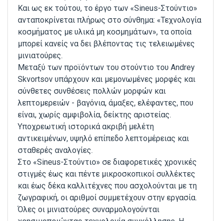
Και ως εκ τούτου, το έργο των «Sineus-Στούντιο»
ανταποκρίνεται πλήρως στο σύνθημα: «Τεχνολογία
κοσμήματος με υλικά μη κοσμημάτων», τα οποία
μπορεί κανείς να δει βλέποντας τις τελειωμένες
μινιατούρες.
Μεταξύ των προϊόντων του στούντιο του Andrey
Skvortsov υπάρχουν και μεμονωμένες μορφές και
σύνθετες συνθέσεις πολλών μορφών και
λεπτομερειών - βαγόνια, άμαξες, ελέφαντες, που
είναι, χωρίς αμφιβολία, δείκτης αριστείας.
Υποχρεωτική ιστορικά ακριβή μελέτη
αντικειμένων, υψηλό επίπεδο λεπτομέρειας και
σταθερές αναλογίες.
Στο «Sineus-Στούντιο» σε διαφορετικές χρονικές
στιγμές έως και πέντε μικροσκοπικοί συλλέκτες
και έως δέκα καλλιτέχνες που ασχολούνται με τη
ζωγραφική, οι αριθμοί συμμετέχουν στην εργασία.
Όλες οι μινιατούρες συναρμολογούνται