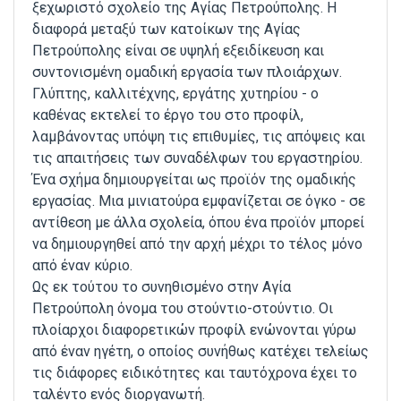
ξεχωριστό σχολείο της Αγίας Πετρούπολης. Η
διαφορά μεταξύ των κατοίκων της Αγίας
Πετρούπολης είναι σε υψηλή εξειδίκευση και
συντονισμένη ομαδική εργασία των πλοιάρχων.
Γλύπτης, καλλιτέχνης, εργάτης χυτηρίου - ο
καθένας εκτελεί το έργο του στο προφίλ,
λαμβάνοντας υπόψη τις επιθυμίες, τις απόψεις και
τις απαιτήσεις των συναδέλφων του εργαστηρίου.
Ένα σχήμα δημιουργείται ως προϊόν της ομαδικής
εργασίας. Μια μινιατούρα εμφανίζεται σε όγκο - σε
αντίθεση με άλλα σχολεία, όπου ένα προϊόν μπορεί
να δημιουργηθεί από την αρχή μέχρι το τέλος μόνο
από έναν κύριο.
Ως εκ τούτου το συνηθισμένο στην Αγία
Πετρούπολη όνομα του στούντιο-στούντιο. Οι
πλοίαρχοι διαφορετικών προφίλ ενώνονται γύρω
από έναν ηγέτη, ο οποίος συνήθως κατέχει τελείως
τις διάφορες ειδικότητες και ταυτόχρονα έχει το
ταλέντο ενός διοργανωτή.