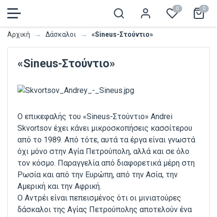
0
0
→
→
«Sineus-Στούντιο»
Αρχική
Δάσκαλοι
«Sineus-Στούντιο»
Ο επικεφαλής του «Sineus-Στούντιο» Andrei
Skvortsov έχει κάνει μικροσκοπήσεις κασσίτερου
από το 1989. Από τότε, αυτά τα έργα είναι γνωστά
όχι μόνο στην Αγία Πετρούπολη, αλλά και σε όλο
τον κόσμο. Παραγγελία από διαφορετικά μέρη στη
Ρωσία και από την Ευρώπη, από την Ασία, την
Αμερική και την Αφρική.
Ο Αντρέι είναι πεπεισμένος ότι οι μινιατούρες
δάσκαλοι της Αγίας Πετρούπολης αποτελούν ένα