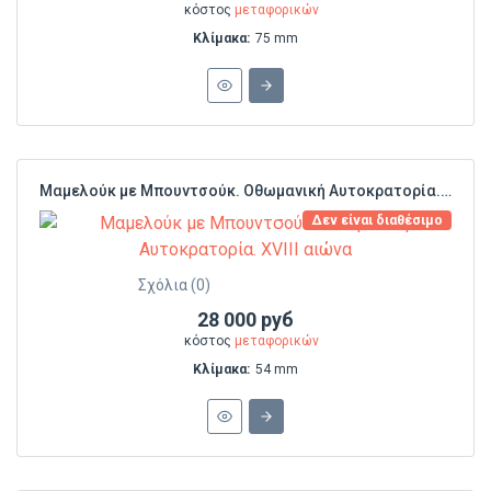
κόστος
μεταφορικών
Κλίμακα:
75 mm
Μαμελούκ με Μπουντσούκ. Οθωμανική Αυτοκρατορία. XVIII αιώνα
Δεν είναι διαθέσιμο
Σχόλια (0)
28 000 руб
κόστος
μεταφορικών
Κλίμακα:
54 mm