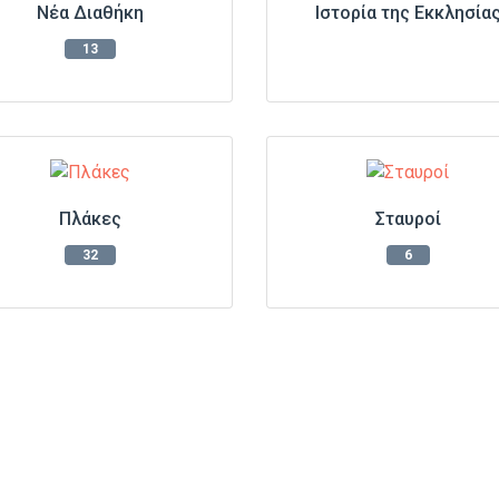
Νέα Διαθήκη
Ιστορία της Εκκλησία
13
Πλάκες
Σταυροί
32
6