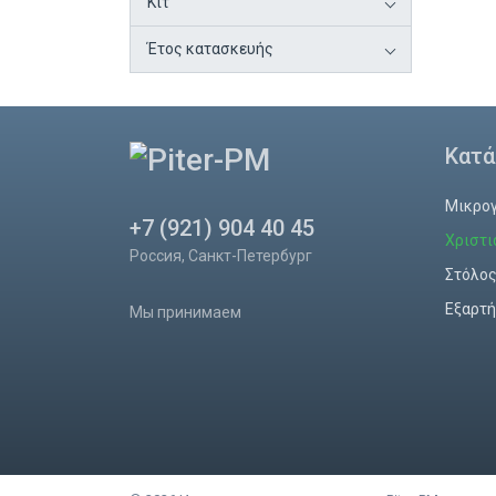
Κιτ
Έτος κατασκευής
Κατά
Μικρο
+7 (921) 904 40 45
Χριστι
Россия, Санкт-Петербург
Στόλο
Εξαρτή
Мы принимаем