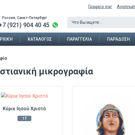
Γραφείο σας
Αγαπημέ
Россия, Санкт-Петербург
+7 (921) 904 40 45
ΡΧΙΚΉ
ΚΑΤΆΛΟΓΟΣ
ΠΑΡΑΓΓΕΛΊΑ
ΠΑΡΆΔΟΣΗ
αφία
ιστιανική μικρογραφία
Κύριε Ιησού Χριστό
17