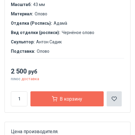
Масштаб:
43 мм
Материал:
Олово
Отделка (Роспись):
Адамà
Вид отделки (росписи):
Чернёное олово
Скульптор:
Антон Садик
Подставка:
Олово
2 500
руб
плюс
доставка
В корзину
Цена производителя.