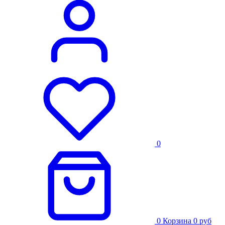
0
0
Корзина
0
руб