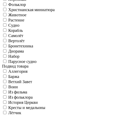
Фольклор
Христианская миниатюра
Животное
Растение
Судно
Корабль
Самолёт
Вертолёт
Бронетехника
Диорама
Набор
Парусное судно
Подвид товара
Аллегория
Баржа
Ветхий Завет
Воин
Из фильма
Из фольклора
История Церкви
Кресты и медальоны
Лётчик