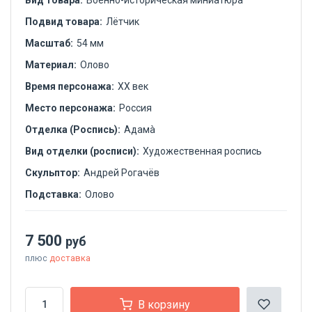
Вид товара:
Военно-историческая миниатюра
Подвид товара:
Лётчик
Масштаб:
54 мм
Материал:
Олово
Время персонажа:
XX век
Место персонажа:
Россия
Отделка (Роспись):
Адамà
Вид отделки (росписи):
Художественная роспись
Скульптор:
Андрей Рогачёв
Подставка:
Олово
7 500
руб
плюс
доставка
В корзину