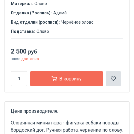
Материал:
Олово
Отделка (Роспись):
Адамà
Вид отделки (росписи):
Чернёное олово
Подставка:
Олово
2 500
руб
плюс
доставка
В корзину
Цена производителя.
Оловянная миниатюра - фигурка собаки породы
бордоский дог. Ручная работа, чернение по олову.