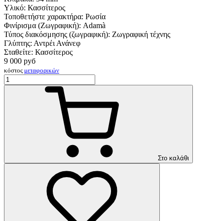
Υλικό:
Κασσίτερος
Τοποθετήστε χαρακτήρα:
Ρωσία
Φινίρισμα (Ζωγραφική):
Adamà
Τύπος διακόσμησης (ζωγραφική):
Ζωγραφική τέχνης
Γλύπτης:
Αντρέι Ανάνεφ
Σταθείτε:
Κασσίτερος
9 000
руб
κόστος
μεταφορικών
Στο καλάθι