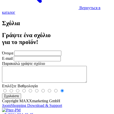
Вернуться в
каталог
Σχόλια
Γράψτε ένα σχόλιο
για το προϊόν!
Όνομα
E-mail
Παρακαλώ γράψτε σχόλιο
Επιλέξτε Βαθμολογία
Copyright MAXXmarketing GmbH
JoomShopping Download & Support