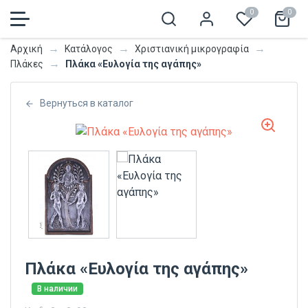
0
0
→
→
→
Αρχική
Κατάλογος
Χριστιανική μικρογραφία
→
Πλάκα «Ευλογία της αγάπης»
Πλάκες
Вернуться в каталог
Πλάκα «Ευλογία της αγάπης»
В наличии