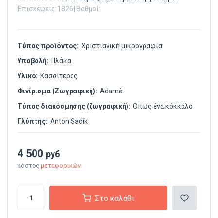
Επισκέψεις:
1826
|
Βαθμοί:
Τύπος προϊόντος:
Χριστιανική μικρογραφία
Υποβολή:
Πλάκα
Υλικό:
Κασσίτερος
Φινίρισμα (Ζωγραφική):
Adamà
Τύπος διακόσμησης (ζωγραφική):
Όπως ένα κόκκαλο
Γλύπτης:
Anton Sadik
4 500
руб
κόστος
μεταφορικών
Στο καλάθι