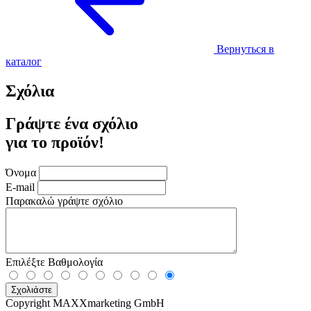
Вернуться в
каталог
Σχόλια
Γράψτε ένα σχόλιο
για το προϊόν!
Όνομα
E-mail
Παρακαλώ γράψτε σχόλιο
Επιλέξτε Βαθμολογία
Copyright MAXXmarketing GmbH