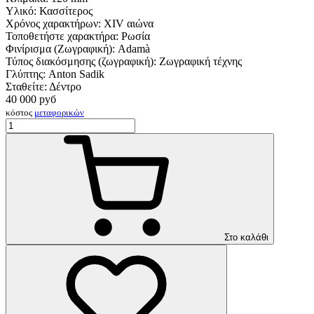
Υλικό:
Κασσίτερος
Χρόνος χαρακτήρων:
XIV αιώνα
Τοποθετήστε χαρακτήρα:
Ρωσία
Φινίρισμα (Ζωγραφική):
Adamà
Τύπος διακόσμησης (ζωγραφική):
Ζωγραφική τέχνης
Γλύπτης:
Anton Sadik
Σταθείτε:
Δέντρο
40 000
руб
κόστος
μεταφορικών
Στο καλάθι