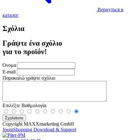
Вернуться в
каталог
Σχόλια
Γράψτε ένα σχόλιο
για το προϊόν!
Όνομα
E-mail
Παρακαλώ γράψτε σχόλιο
Επιλέξτε Βαθμολογία
Copyright MAXXmarketing GmbH
JoomShopping Download & Support