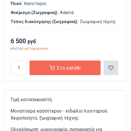
Υλικό:
Κασσίτερος
Φινίρισμα (Ζωγραφική):
Adamà
Τύπος διακόσμησης (ζωγραφική):
Ζωγραφική τέχνης
6 500
руб
κόστος
μεταφορικών
Στο καλάθι
Τιμή κατασκευαστή.
Μινιατούρα κασσίτερου - ειδώλιο λιονταριού.
Χειροποίητο, ζωγραφική τέχνης.
Ολοκλήρωση: μικρογραφία, συσκευασία για