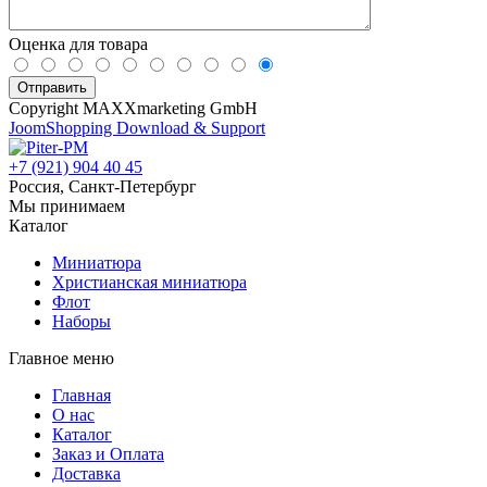
Оценка для товара
Copyright MAXXmarketing GmbH
JoomShopping Download & Support
+7 (921) 904 40 45
Россия, Санкт-Петербург
Мы принимаем
Каталог
Миниатюра
Христианская миниатюра
Флот
Наборы
Главное меню
Главная
О нас
Каталог
Заказ и Оплата
Доставка