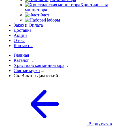
Христианская
миниатюра
Флот
Наборы
Заказ и Оплата
Доставка
Акции
О нас
Контакты
Главная
→
Каталог
→
Христианская миниатюра
→
Святые мужи
→
Св. Виктор Дамасский
Вернуться в