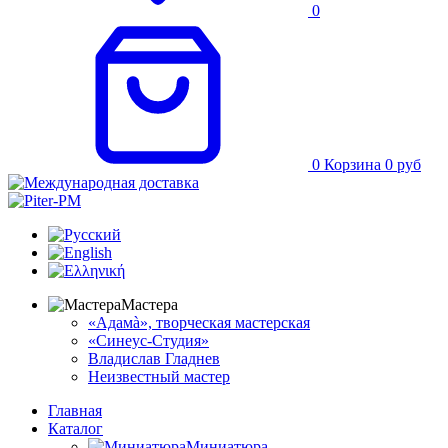
0
0
Корзина
0
руб
Мастера
«Адамà», творческая мастерская
«Синеус-Студия»
Владислав Гладнев
Неизвестный мастер
Главная
Каталог
Миниатюра