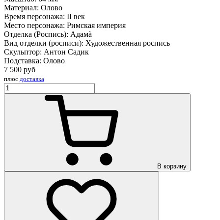
Материал:
Олово
Время персонажа:
II век
Место персонажа:
Римская империя
Отделка (Роспись):
Адамà
Вид отделки (росписи):
Художественная роспись
Скульптор:
Антон Садик
Подставка:
Олово
7 500
руб
плюс
доставка
В корзину