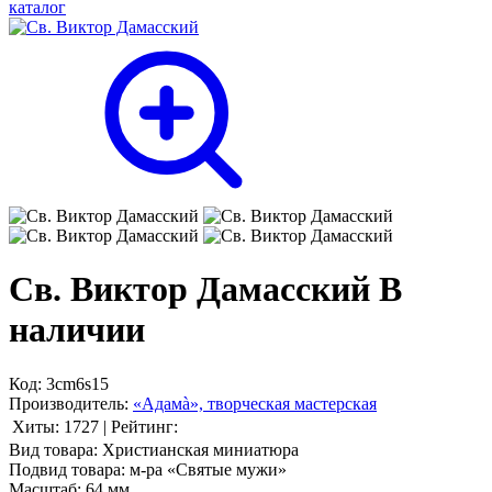
каталог
Св. Виктор Дамасский
В
наличии
Код:
3cm6s15
Производитель:
«Адамà», творческая мастерская
Хиты:
1727
|
Рейтинг:
Вид товара:
Христианская миниатюра
Подвид товара:
м-ра «Святые мужи»
Масштаб:
64 мм