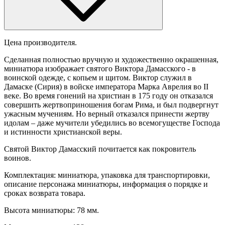
Цена производителя.
Сделанная полностью вручную и художественно окрашенная,
миниатюра изображает святого Виктора Дамасского - в
воинской одежде, с копьем и щитом. Виктор служил в
Дамаске (Сирия) в войске императора Марка Аврелия во II
веке. Во время гонений на христиан в 175 году он отказался
совершить жертвоприношения богам Рима, и был подвергнут
ужасным мучениям. Но верный отказался принести жертву
идолам – даже мучители убедились во всемогуществе Господа
и истинности христианской веры.
Святой Виктор Дамасский почитается как покровитель
воинов.
Комплектация: миниатюра, упаковка для транспортировки,
описание персонажа миниатюры, информация о порядке и
сроках возврата товара.
Высота миниатюры: 78 мм.