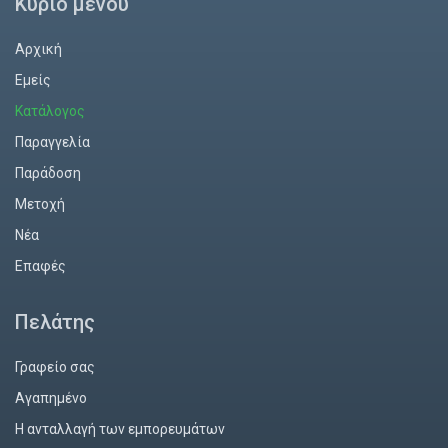
Κύριο μενού
Αρχική
Εμείς
Κατάλογος
Παραγγελία
Παράδοση
Mετοχή
Νέα
Επαφές
Πελάτης
Γραφείο σας
Αγαπημένο
Η ανταλλαγή των εμπορευμάτων